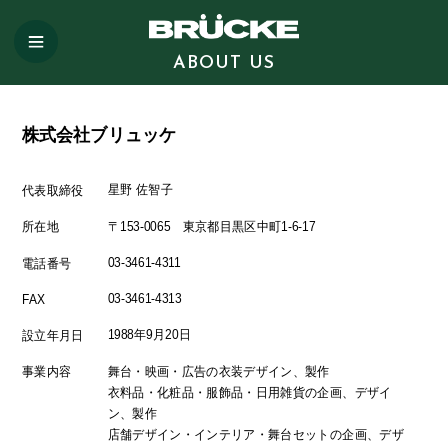
ABOUT US
株式会社ブリュッケ
星野 佐智子
代表取締役
〒153-0065 東京都目黒区中町1-6-17
所在地
03-3461-4311
電話番号
03-3461-4313
FAX
1988年9月20日
設立年月日
舞台・映画・広告の衣装デザイン、製作
事業内容
衣料品・化粧品・服飾品・日用雑貨の企画、デザイ
ン、製作
店舗デザイン・インテリア・舞台セットの企画、デザ