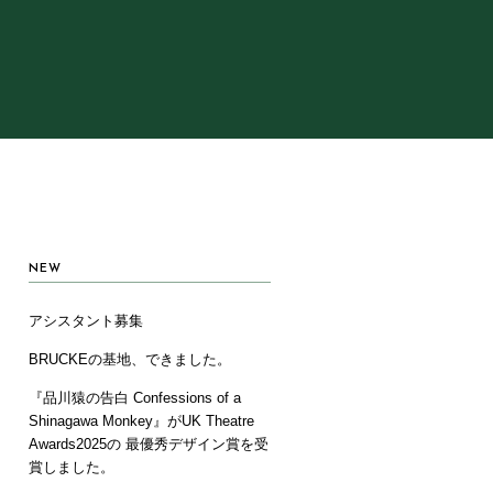
NEW
アシスタント募集
BRUCKEの基地、できました。
『品川猿の告白 Confessions of a
Shinagawa Monkey』がUK Theatre
Awards2025の 最優秀デザイン賞を受
賞しました。