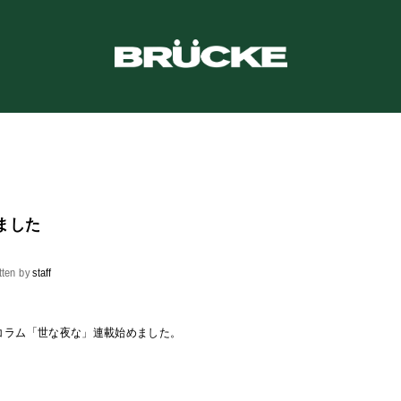
ました
tten by
staff
コラム「世な夜な」連載始めました。