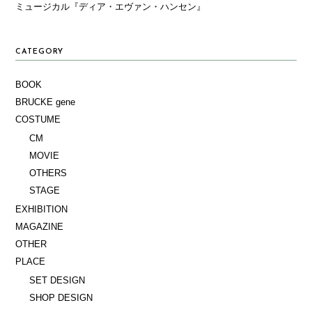
ミュージカル『ディア・エヴァン・ハンセン』
CATEGORY
BOOK
BRUCKE gene
COSTUME
CM
MOVIE
OTHERS
STAGE
EXHIBITION
MAGAZINE
OTHER
PLACE
SET DESIGN
SHOP DESIGN