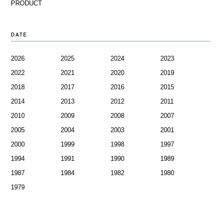
PRODUCT
DATE
2026
2025
2024
2023
2022
2021
2020
2019
2018
2017
2016
2015
2014
2013
2012
2011
2010
2009
2008
2007
2005
2004
2003
2001
2000
1999
1998
1997
1994
1991
1990
1989
1987
1984
1982
1980
1979