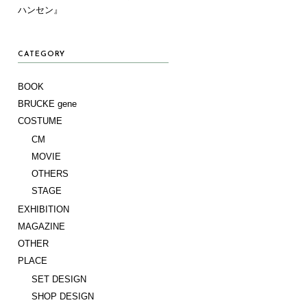
ハンセン』
CATEGORY
BOOK
BRUCKE gene
COSTUME
CM
MOVIE
OTHERS
STAGE
EXHIBITION
MAGAZINE
OTHER
PLACE
SET DESIGN
SHOP DESIGN