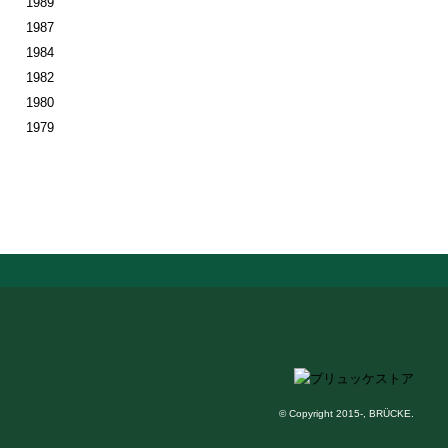
1989
1987
1984
1982
1980
1979
© Copyright 2015-, BRÜCKE.