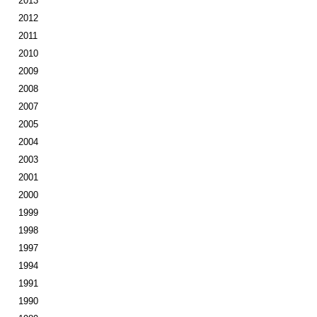
2013
2012
2011
2010
2009
2008
2007
2005
2004
2003
2001
2000
1999
1998
1997
1994
1991
1990