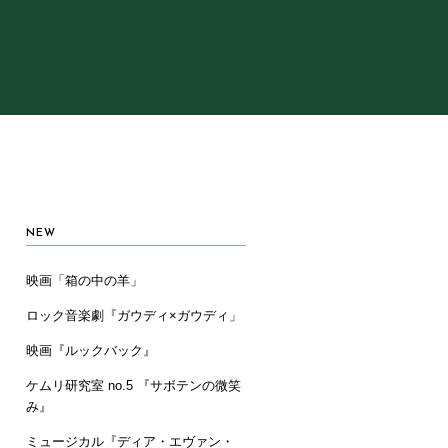
NEW
映画「箱の中の羊」
ロック音楽劇『ガウディ×ガウディ」
映画『ルックバック』
ケムリ研究室 no.5 『サボテンの微笑
み』
ミュージカル『ディア・エヴァン・