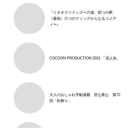
『ミネオラツインズ〜六場、四つの夢、
（最低）六つのウィッグからなるコメデ
ィ〜』
COCOON PRODUCTION 2021 「泥人魚」
大人のおしゃれ手帖連載 世な夜な 第72
回「松飾り」